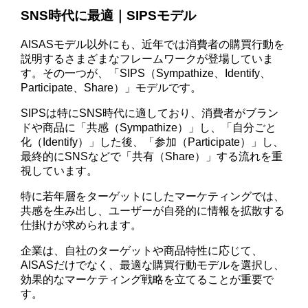
SNS時代に最適｜SIPSモデル
AISASモデル以外にも、近年では消費者の購買行動を
説明するさまざまなフレームワークが登場していま
す。その一つが、「SIPS（Sympathize、Identify、
Participate、Share）」モデルです。
SIPSは特にSNS時代に適しており、消費者がブラン
ドや商品に「共感（Sympathize）」し、「自分ごと
化（Identify）」した後、「参加（Participate）」し、
最終的にSNSなどで「共有（Share）」する流れを重
視しています。
特に若年層をターゲットにしたマーケティングでは、
共感を生み出し、ユーザーが自発的に情報を拡散する
仕掛けが求められます。
企業は、自社のターゲットや商品特性に応じて、
AISASだけでなく、最適な購買行動モデルを選択し、
効果的なマーケティング戦略を立てることが重要で
す。