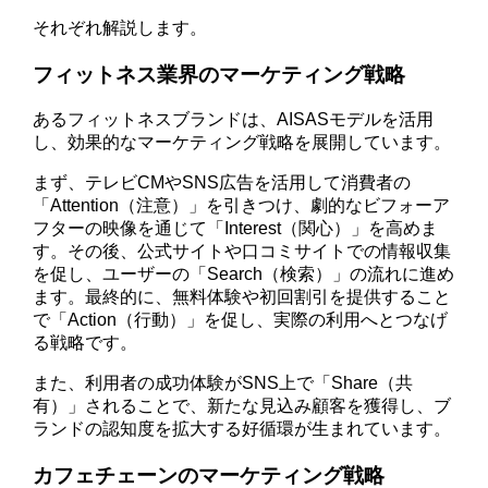
それぞれ解説します。
フィットネス業界のマーケティング戦略
あるフィットネスブランドは、AISASモデルを活用
し、効果的なマーケティング戦略を展開しています。
まず、テレビCMやSNS広告を活用して消費者の
「Attention（注意）」を引きつけ、劇的なビフォーア
フターの映像を通じて「Interest（関心）」を高めま
す。その後、公式サイトや口コミサイトでの情報収集
を促し、ユーザーの「Search（検索）」の流れに進め
ます。最終的に、無料体験や初回割引を提供すること
で「Action（行動）」を促し、実際の利用へとつなげ
る戦略です。
また、利用者の成功体験がSNS上で「Share（共
有）」されることで、新たな見込み顧客を獲得し、ブ
ランドの認知度を拡大する好循環が生まれています。
カフェチェーンのマーケティング戦略