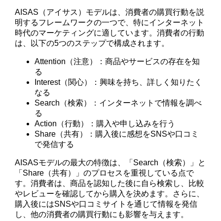
AISAS（アイサス）モデルは、消費者の購買行動を説
明するフレームワークの一つで、特にインターネット
時代のマーケティングに適しています。消費者の行動
は、以下の5つのステップで構成されます。
Attention（注意）：商品やサービスの存在を知
る
Interest（関心）：興味を持ち、詳しく知りたく
なる
Search（検索）：インターネットで情報を調べ
る
Action（行動）：購入や申し込みを行う
Share（共有）：購入後に感想をSNSや口コミ
で発信する
AISASモデルの最大の特徴は、「Search（検索）」と
「Share（共有）」のプロセスを重視している点で
す。消費者は、商品を認知した後に自ら検索し、比較
やレビューを確認してから購入を決めます。さらに、
購入後にはSNSや口コミサイトを通じて情報を発信
し、他の消費者の購買行動にも影響を与えます。