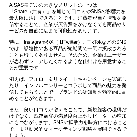
AISASモデルの大きなメリットの一つは、
「Share（共有）」を通じて口コミやSNSの影響力を
最大限に活用できることです。消費者が自ら情報を発
信することで、企業が広告費をかけなくても商品やサ
ービスが自然に広まる可能性があります。
特に、InstagramやX（旧Twitter）、TikTokなどのSNS
では、話題性のある商品が短期間で一気に拡散される
ことも珍しくありません。そのため、企業はユーザー
が思わずシェアしたくなるような仕掛けを用意するこ
とが重要です。
例えば、フォロー＆リツイートキャンペーンを実施し
たり、インフルエンサーとコラボして商品の魅力を発
信してもらうことで、ブランドの認知度を効率的に高
めることができます。
また、良い口コミが増えることで、新規顧客の獲得だ
けでなく、既存顧客の満足度向上やリピーターの増加
にもつながります。SNSの拡散力を味方につけること
で、より効果的なマーケティング戦略を展開できるで
しょう。