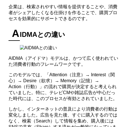
企業は、検索されやすい情報を提供することや、消費
者がシェアしたくなる仕掛けを作ることで、購買プロ
セスを効果的にサポートできるのです。
A
IDMAとの違い
AIDMA（アイドマ）モデルは、かつて広く使われてい
た消費者行動のフレームワークです。
このモデルでは、「Attention（注意）→ Interest（関
心）→ Desire（欲求）→ Memory（記憶）→
Action（行動）」の流れで購買が決定すると考えられ
ていました。特に、テレビCMや雑誌広告が中心だっ
た時代には、このプロセスが有効とされていました。
しかし、インターネットの普及により消費者の行動は
変化しました。広告を見た後、すぐに購入するのでは
なく、検索（Search）して情報を集め、購入後には
SNSで共有（Share）する流れが一般的になっていま