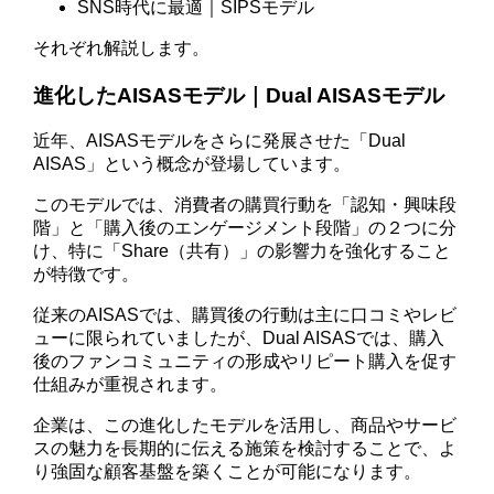
SNS時代に最適｜SIPSモデル
それぞれ解説します。
進化したAISASモデル｜Dual AISASモデル
近年、AISASモデルをさらに発展させた「Dual
AISAS」という概念が登場しています。
このモデルでは、消費者の購買行動を「認知・興味段
階」と「購入後のエンゲージメント段階」の２つに分
け、特に「Share（共有）」の影響力を強化すること
が特徴です。
従来のAISASでは、購買後の行動は主に口コミやレビ
ューに限られていましたが、Dual AISASでは、購入
後のファンコミュニティの形成やリピート購入を促す
仕組みが重視されます。
企業は、この進化したモデルを活用し、商品やサービ
スの魅力を長期的に伝える施策を検討することで、よ
り強固な顧客基盤を築くことが可能になります。