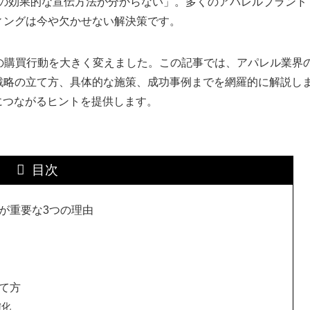
での効果的な宣伝方法が分からない」。多くのアパレルブランド
ィングは今や欠かせない解決策です。
の購買行動を大きく変えました。この記事では、アパレル業界
戦略の立て方、具体的な施策、成功事例までを網羅的に解説し
につながるヒントを提供します。
目次
が重要な3つの理由
て方
確化