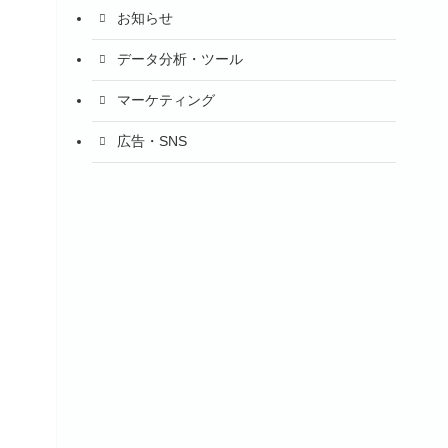
お知らせ
データ分析・ツール
マーケティング
広告・SNS