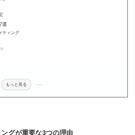
定
7選
マーケティング
告）
もっと見る
ィングが重要な3つの理由