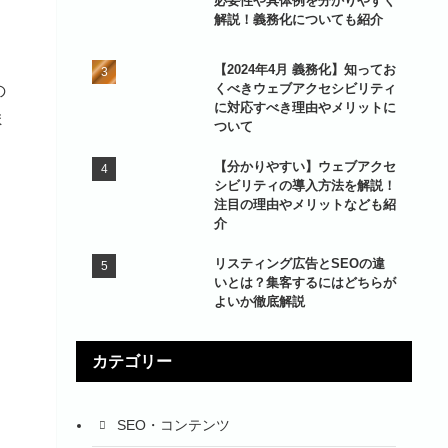
必要性や具体例を分かりやすく
解説！義務化についても紹介
【2024年4月 義務化】知ってお
くべきウェブアクセシビリティ
の
に対応すべき理由やメリットに
ま
ついて
【分かりやすい】ウェブアクセ
シビリティの導入方法を解説！
注目の理由やメリットなども紹
介
リスティング広告とSEOの違
いとは？集客するにはどちらが
よいか徹底解説
カテゴリー
SEO・コンテンツ