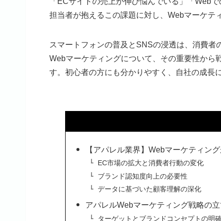
「ECサイトの売上が伸び悩んでいる」「Web
担当者が抱えるこの課題に対し、Webマーケテ
スマートフォンの普及とSNSの浸透は、消費者
Webマーケティングについて、その重要性から
す。初心者の方にも分かりやすく、自社の成長
【アパレル業界】Webマーケティング
EC市場の拡大と消費者行動の変化
ブランド認知度向上の必要性
データに基づいた顧客理解の深化
アパレルWebマーケティング戦略の立
ターゲットとブランドコンセプトの明