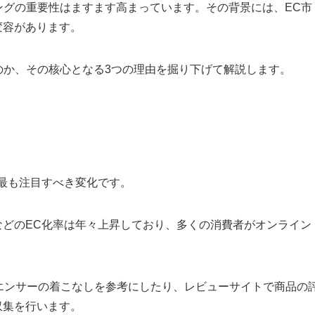
ングの重要性はますます高まっています。その背景には、EC市
変容があります。
のか、その核心となる3つの理由を掘り下げて解説します。
最も注目すべき変化です。
などのEC化率は年々上昇しており、多くの消費者がオンライン
エンサーの着こなしを参考にしたり、レビューサイトで商品の
収集を行います。