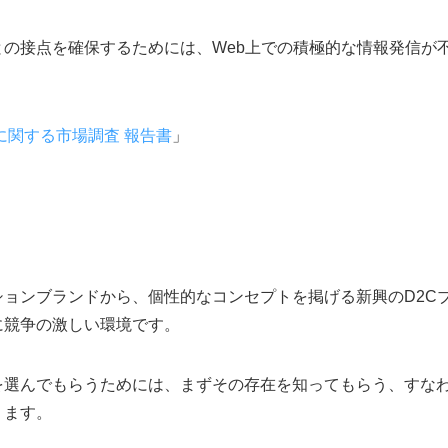
の接点を確保するためには、Web上での積極的な情報発信が
に関する市場調査 報告書
」
ョンブランドから、個性的なコンセプトを掲げる新興のD2C
に競争の激しい環境です。
を選んでもらうためには、まずその存在を知ってもらう、すな
ります。