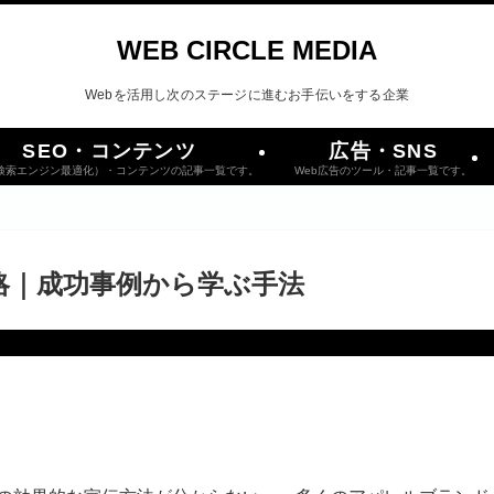
WEB CIRCLE MEDIA
Webを活用し次のステージに進むお手伝いをする企業
SEO・コンテンツ
広告・SNS
（検索エンジン最適化）・コンテンツの記事一覧です。
Web広告のツール・記事一覧です。
略｜成功事例から学ぶ手法