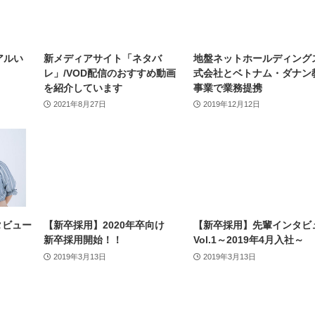
アルい
新メディアサイト「ネタバ
地盤ネットホールディング
レ」/VOD配信のおすすめ動画
式会社とベトナム・ダナン
を紹介しています
事業で業務提携
2021年8月27日
2019年12月12日
タビュー
【新卒採用】2020年卒向け
【新卒採用】先輩インタビ
新卒採用開始！！
Vol.1～2019年4月入社～
2019年3月13日
2019年3月13日