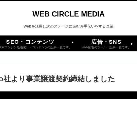
WEB CIRCLE MEDIA
Webを活用し次のステージに進むお手伝いをする企業
SEO・コンテンツ
広告・SNS
（検索エンジン最適化）・コンテンツの記事一覧です。
Web広告のツール・記事一覧です。
oo社より事業譲渡契約締結しました