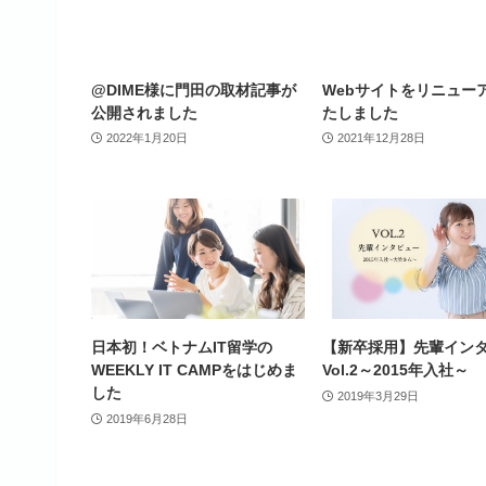
@DIME様に門田の取材記事が
Webサイトをリニュー
公開されました
たしました
2022年1月20日
2021年12月28日
日本初！ベトナムIT留学の
【新卒採用】先輩イン
WEEKLY IT CAMPをはじめま
Vol.2～2015年入社～
した
2019年3月29日
2019年6月28日