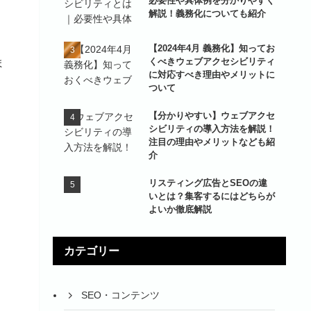
必要性や具体例を分かりやすく
解説！義務化についても紹介
【2024年4月 義務化】知ってお
くべきウェブアクセシビリティ
ま
に対応すべき理由やメリットに
ついて
【分かりやすい】ウェブアクセ
シビリティの導入方法を解説！
注目の理由やメリットなども紹
介
リスティング広告とSEOの違
いとは？集客するにはどちらが
よいか徹底解説
カテゴリー
SEO・コンテンツ