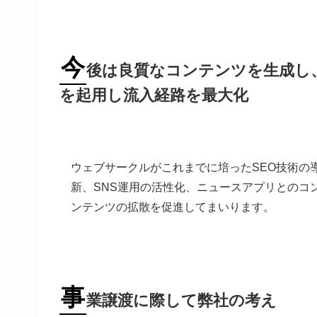
今
後は良質なコンテンツを生成し、
を起用し流入経路を最大化
ウェブサークルがこれまでに培ったSEO技術の
新、SNS運用の活性化、ニュースアプリとのコ
ンテンツの拡散を促進してまいります。
事
業譲渡に際して弊社の考え