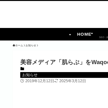
HOME
SEO
ホーム
お知らせ
美容メディア「肌らぶ」をWaq
お知らせ
2019年12月12日
2025年3月12日