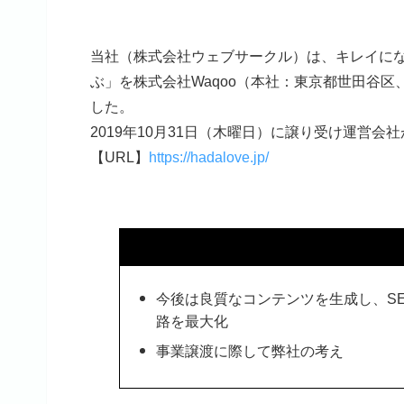
当社（株式会社ウェブサークル）は、キレイに
ぶ」を株式会社Waqoo（本社：東京都世田谷
した。
2019年10月31日（木曜日）に譲り受け運営
【URL】
https://hadalove.jp/
今後は良質なコンテンツを生成し、S
路を最大化
事業譲渡に際して弊社の考え