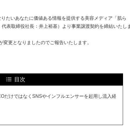
なりたいあなたに価値ある情報を提供する美容メディア「肌ら
区、代表取締役社長：井上裕基）より事業譲渡契約を締結いたし
会社が変更となりましたのでご報告いたします。
目次
EOだけではなくSNSやインフルエンサーを起用し流入経